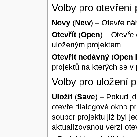
Volby pro otevření
Nový
(
New
) – Otevře ná
Otevřít
(
Open
) – Otevře
uloženým projektem
Otevřít nedávný
(
Open 
projektů na kterých se v
Volby pro uložení 
Uložit
(
Save
) – Pokud jd
otevře dialogové okno pr
soubor projektu již byl 
aktualizovanou verzí ote