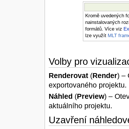
Kromě uvedených fo
nainstalovaných roz
formátů. Více viz
Ex
lze využít
MLT fram
Volby pro vizualiza
Renderovat
(
Render
) –
exportovaného projektu.
Náhled
(
Preview
) – Ote
aktuálního projektu.
Uzavření náhledov