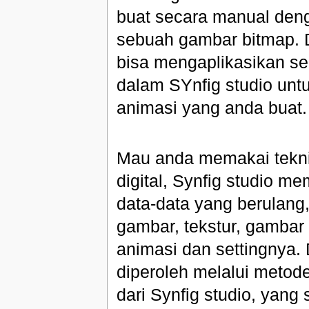
buat secara manual den
sebuah gambar bitmap. 
bisa mengaplikasikan s
dalam SYnfig studio unt
animasi yang anda buat.
Mau anda memakai tekni
digital, Synfig studio m
data-data yang berulang,
gambar, tekstur, gambar
animasi dan settingnya. 
diperoleh melalui metod
dari Synfig studio, yan