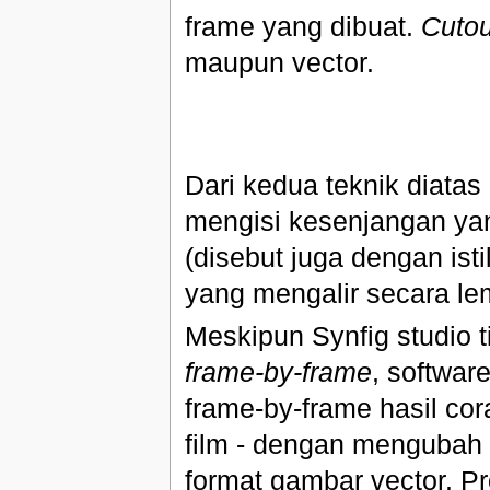
frame yang dibuat.
Cutou
maupun vector.
Dari kedua teknik diatas
mengisi kesenjangan yan
(disebut juga dengan ist
yang mengalir secara lem
Meskipun Synfig studio 
frame-by-frame
, softwar
frame-by-frame hasil cor
film - dengan mengubah 
format gambar vector. Pr