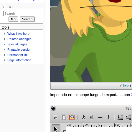
search
tools
What links here
Related changes
Special pages
Printable version
Permanent link
Page information
Importado en Inkscape luego de exportarla con