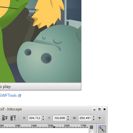
SWFTools