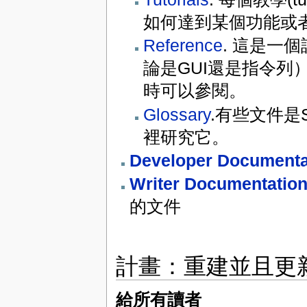
如何達到某個功能或
Reference
. 這是一
論是GUI還是指令
時可以參閱。
Glossary
.有些文件是
裡研究它。
Developer Documenta
Writer Documentation
的文件
計畫：重建並且更
給所有讀者