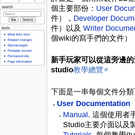
個主要部份：
User Docum
search
件），
Developer Docume
件）以及
Writer Documen
tools
What links here
個wiki的寫手們的文件）
Related changes
Special pages
Printable version
Permanent link
新手玩家可以從這旁邊的連
Page information
studio
教學總覽
下面是一串每個文件分類
User Documentation
Manual
. 這個使用者
Studio主要介面以
Tutorials
. 每個教學(