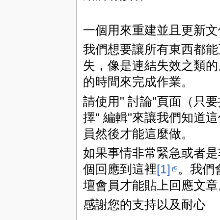
一個用來重建並且更新文
我們想要讓所有東西都能
失，像是連結失效之類的
的時間來完成作業。
請使用" 討論"頁面（只要
擇" 編輯"來讓我們知道
員然後才能這麼做。
如果事情非常緊急或者是
個回應到這裡
[1]
。我們
壇會員才能貼上回應文章
感謝您的支持以及耐心