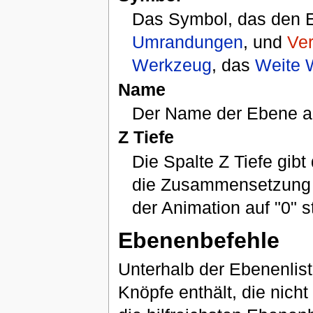
Das Symbol, das den E
Umrandungen
, und
Ver
Werkzeug
, das
Weite 
Name
Der Name der Ebene an
Z Tiefe
Die Spalte Z Tiefe gibt
die Zusammensetzung 
der Animation auf "0" s
Ebenenbefehle
Unterhalb der Ebenenlist
Knöpfe enthält, die nich