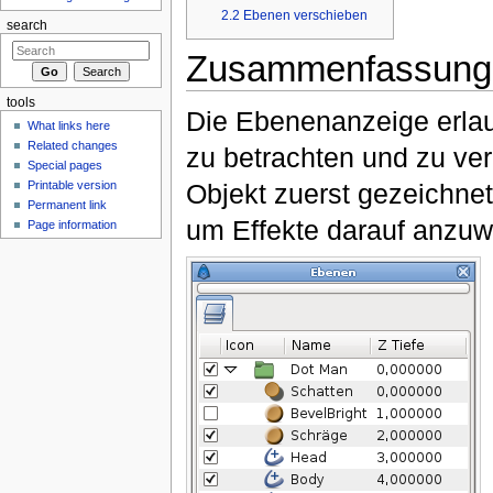
2.2
Ebenen verschieben
search
Zusammenfassung
tools
Die Ebenenanzeige erlau
What links here
Related changes
zu betrachten und zu ve
Special pages
Printable version
Objekt zuerst gezeichne
Permanent link
um Effekte darauf anzu
Page information