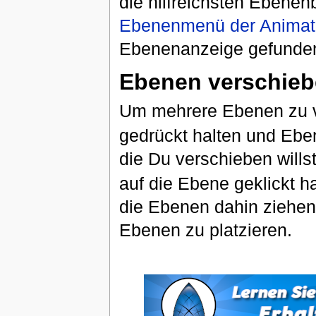
die hilfreichsten Ebenen
Ebenenmenü der Animat
Ebenenanzeige gefunde
Ebenen verschie
Um mehrere Ebenen zu v
gedrückt halten und Ebe
die Du verschieben willst
auf die Ebene geklickt h
die Ebenen dahin ziehen,
Ebenen zu platzieren.