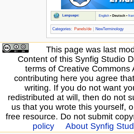
Language:
English
•
Deutsch
•
fra
Categories
:
Panels/de
NewTerminology
This page was last modi
Content of this Synfig Studio 
terms of Creative Commons At
contributing here you agree that
writing. If you do not want yo
redistributed at will, then do not s
us that you wrote this yourself, o
free resource. Do not submit copy
policy
About Synfig Stud