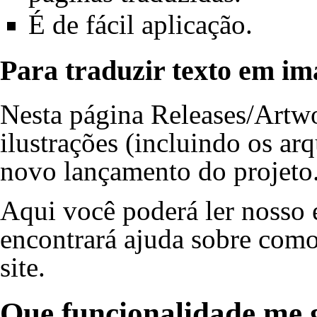
É de fácil aplicação.
Para traduzir texto em i
Nesta página
Releases/Artw
ilustrações (incluindo os arq
novo lançamento do projeto
Aqui
você poderá ler nosso e
encontrará ajuda sobre como 
site.
Que funcionalidade me 