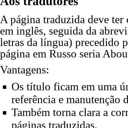
Aos tradutores
A página traduzida deve ter
em inglês, seguida da abrev
letras da língua) precedido 
página em Russo seria About
Vantagens:
Os título ficam em uma ún
referência e manutenção 
Também torna clara a corr
páginas traduzidas.