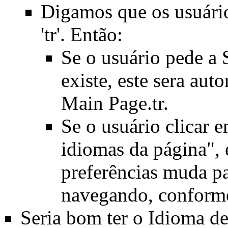
Digamos que os usuário
'tr'. Então:
Se o usuário pede a
existe, este sera au
Main Page.tr
.
Se o usuário clicar 
idiomas da página",
preferências muda pa
navegando, conforme
Seria bom ter o Idioma d