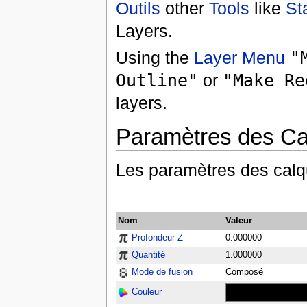
Outils
other
Tools
like
St
Layers.
Using the
Layer Menu
"
Outline"
or
"Make Re
layers.
Paramètres des Ca
Les paramètres des calqu
Nom
Valeur
Profondeur Z
0.000000
Quantité
1.000000
Mode de fusion
Composé
Couleur