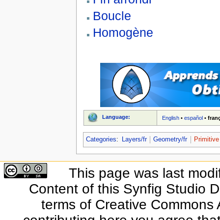
Boucle
Homogène
Language:
English
•
español
•
fran
Categories
:
Layers/fr
Geometry/fr
Primitive
This page was last modi
Content of this Synfig Studio 
terms of Creative Commons At