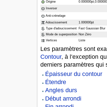
Origine
0.000000pt,0.00000
Inverser
Anti-crénelage
Adoucissement
1.000000pt
Type d'adoucissement
Fast Gaussian Blur
Mode de superposition
Non Zéro
Vertices
Liste
Les paramètres sont ex
Contour
, à l'exception q
derniers paramètres qui 
Épaisseur du contour
Étendre
Angles durs
Début arrondi
Fin arrondi