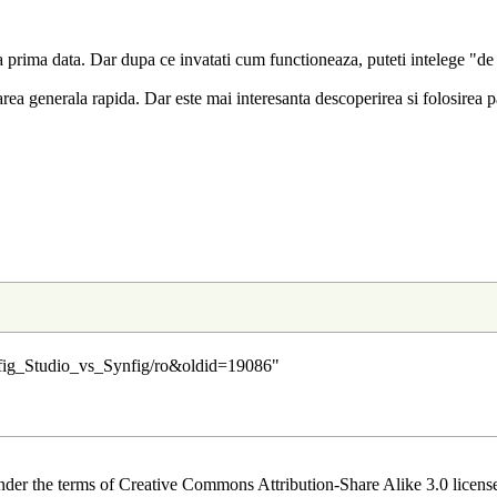
prima data. Dar dupa ce invatati cum functioneaza, puteti intelege "de c
area generala rapida
. Dar este mai interesanta descoperirea si folosirea
nfig_Studio_vs_Synfig/ro&oldid=19086
"
der the terms of Creative Commons Attribution-Share Alike 3.0 license.