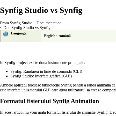
Synfig Studio vs Synfig
From Synfig Studio :: Documentation
<
Doc:Synfig Studio vs Synfig
Language:
English
•
română
In Synfig Project existe doua instrumente principale:
Synfig: Randarea in linie de comanda (CLI)
Synfig Studio: Interfata grafica (GUI)
Ambele aplicatii folosesc bibliotecile Synfig pentru a randa animatia ca 
este interfata utilizatorului GUI care ajuta utilizatorul sa creeze compozi
Formatul fisierului Synfig Animation
In acest articol nu vom arata
formatul fisierului de animatie Synfig
. Deo