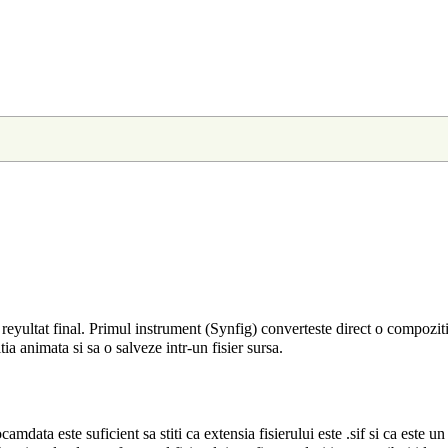
reyultat final. Primul instrument (Synfig) converteste direct o compozitie
tia animata si sa o salveze intr-un fisier sursa.
camdata este suficient sa stiti ca extensia fisierului este .sif si ca este