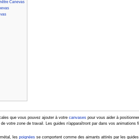
fenêtre Canevas
anevas
evas
icales que vous pouvez ajouter à votre
canvases
pour vous aider à positionne
 de votre zone de travail. Les guides n'apparaîtront par dans vos animation
métal, les
poignées
se comportent comme des aimants attirés par les guides,