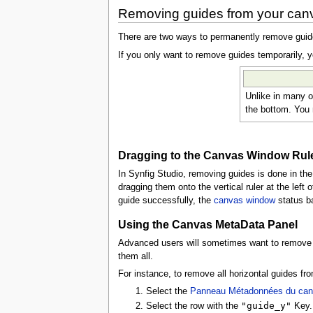
Removing guides from your can
There are two ways to permanently remove gui
If you only want to remove guides temporarily, 
Unlike in many o
the bottom. You
Dragging to the Canvas Window Rul
In Synfig Studio, removing guides is done in t
dragging them onto the vertical ruler at the left 
guide successfully, the
canvas window
status ba
Using the Canvas MetaData Panel
Advanced users will sometimes want to remove
them all.
For instance, to remove all horizontal guides fr
Select the
Panneau Métadonnées du ca
"guide_y"
Select the row with the
Key.