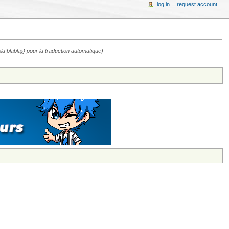
log in
request account
bla|blabla}} pour la traduction automatique)