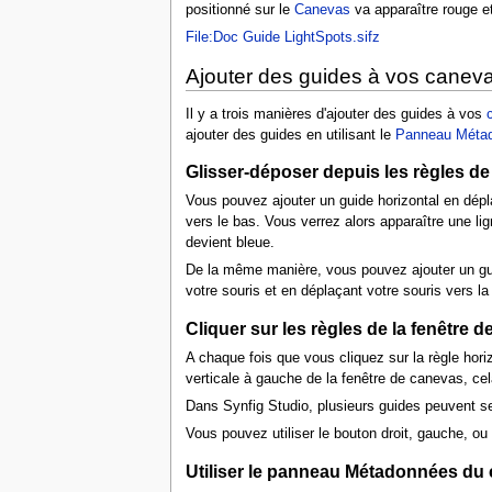
positionné sur le
Canevas
va apparaître rouge e
File:Doc Guide LightSpots.sifz
Ajouter des guides à vos canev
Il y a trois manières d'ajouter des guides à vos
ajouter des guides en utilisant le
Panneau Méta
Glisser-déposer depuis les règles de
Vous pouvez ajouter un guide horizontal en dépla
vers le bas. Vous verrez alors apparaître une lig
devient bleue.
De la même manière, vous pouvez ajouter un guid
votre souris et en déplaçant votre souris vers la 
Cliquer sur les règles de la fenêtre 
A chaque fois que vous cliquez sur la règle hori
verticale à gauche de la fenêtre de canevas, cel
Dans Synfig Studio, plusieurs guides peuvent se 
Vous pouvez utiliser le bouton droit, gauche, ou 
Utiliser le panneau Métadonnées du