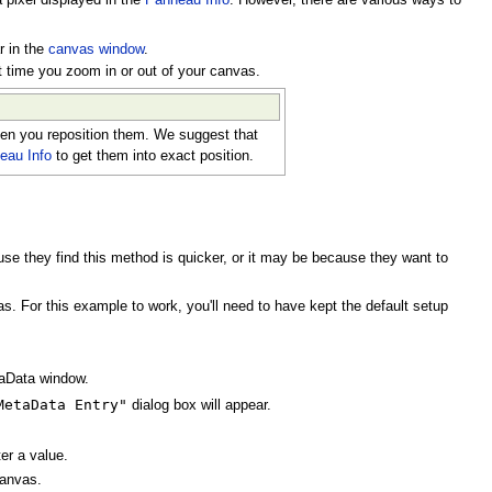
ar in the
canvas window
.
ext time you zoom in or out of your canvas.
hen you reposition them. We suggest that
eau Info
to get them into exact position.
se they find this method is quicker, or it may be because they want to
s. For this example to work, you'll need to have kept the default setup
taData window.
MetaData Entry"
dialog box will appear.
ter a value.
canvas.