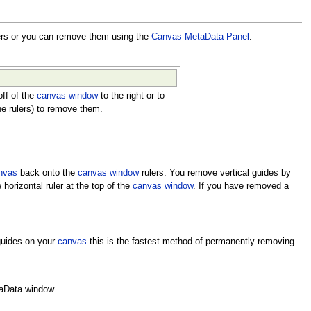
ers or you can remove them using the
Canvas MetaData Panel
.
ff of the
canvas window
to the right or to
the rulers) to remove them.
nvas
back onto the
canvas window
rulers. You remove vertical guides by
horizontal ruler at the top of the
canvas window
. If you have removed a
 guides on your
canvas
this is the fastest method of permanently removing
taData window.