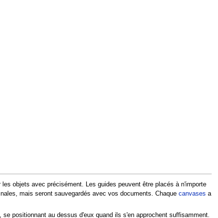
r les objets avec précisément. Les guides peuvent être placés à n'importe
s finales, mais seront sauvegardés avec vos documents. Chaque
canvases
a
 se positionnant au dessus d'eux quand ils s'en approchent suffisamment.