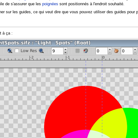
cile de s'assurer que les
poignées
sont positionnés à l'endroit souhaité.
er sur les guides, ce qui veut dire que vous pouvez utiliser des guides pour 
t à ça :