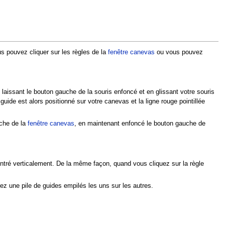
us pouvez cliquer sur les règles de la
fenêtre canevas
ou vous pouvez
laissant le bouton gauche de la souris enfoncé et en glissant votre souris
uide est alors positionné sur votre canevas et la ligne rouge pointillée
uche de la
fenêtre canevas
, en maintenant enfoncé le bouton gauche de
centré verticalement. De la même façon, quand vous cliquez sur la règle
ez une pile de guides empilés les uns sur les autres.