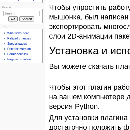
Чтобы упростить работ
search
мышонка, был написан
экспортировать многос
tools
What links here
слои 2D-анимации пакет
Related changes
Special pages
Установка и исп
Printable version
Permanent link
Page information
Вы можете скачать плаг
Чтобы этот плагин раб
на вашем компьютере 
версия Python.
Для установки плагина
достаточно положить 