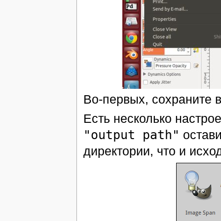
Во-первых, сохраните 
Есть несколько настрое
"output path"
остави
директории, что и исхо