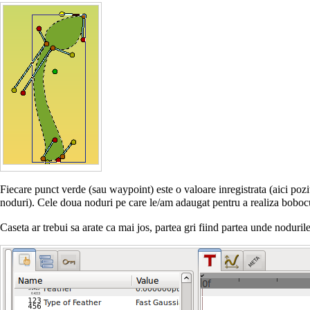
Fiecare punct verde (sau
waypoint
) este o valoare inregistrata (aici po
noduri). Cele doua noduri pe care le/am adaugat pentru a realiza boboc
Caseta ar trebui sa arate ca mai jos, partea gri fiind partea unde noduril