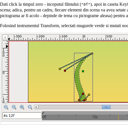
Dati click la timpul zero - inceputul filmului (
), apoi in caseta
Keyf
"0f"
scena; adica, pentru un cadru, fiecare element din scena va avea setate 
pictograma ar fi acolo - depinde de tema cu pictograme aleasa) pentru 
Folosind instrumentul
Transform
, selectati mugurele verde si mutati nod