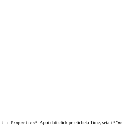
. Apoi dati click pe eticheta Time, setati
it → Properties"
"End