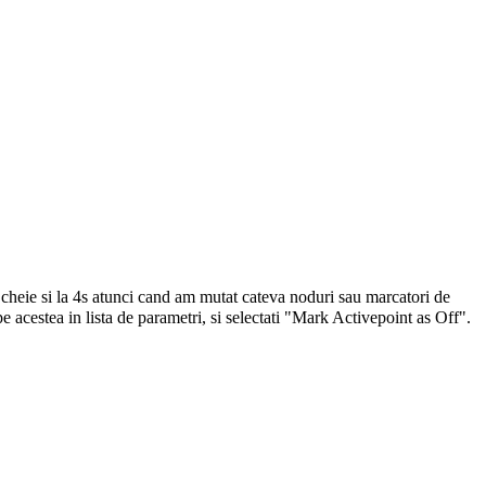
rul cheie si la 4s atunci cand am mutat cateva noduri sau marcatori de
 acestea in lista de parametri, si selectati "Mark Activepoint as Off".