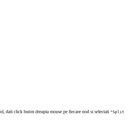
ol
, dati click buton dreapta mouse pe fiecare nod si selectati
"Split