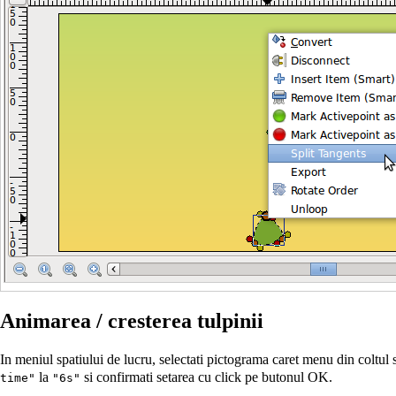
Animarea / cresterea tulpinii
In meniul spatiului de lucru, selectati pictograma
caret menu
din coltul 
la
si confirmati setarea cu click pe butonul OK.
time"
"6s"