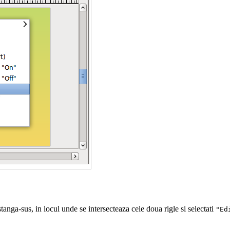
stanga-sus, in locul unde se intersecteaza cele doua rigle si selectati
"Ed