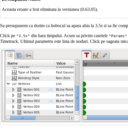
Aceasta eroare a fost eliminata la versiunea (0.63.05).
Sa presupunem ca dorim ca bobocul sa apara abia la 3.5s si sa fie compl
Click pe
din bara timpului. Acum sa privim casetele
"3.5s"
"Params"
Timetrack. Ultimul parametru este lista de noduri. Click pe sageata mica 