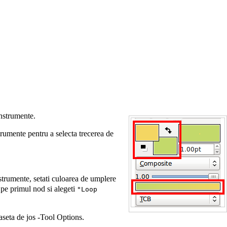
nstrumente.
trumente pentru a selecta trecerea de
nstrumente, setati culoarea de umplere
 pe primul nod si alegeti
"Loop
caseta de jos -Tool Options.