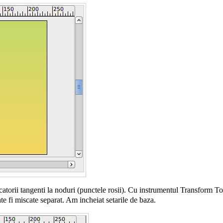
catorii tangenti la noduri (punctele rosii). Cu instrumentul
Transform To
te fi miscate separat. Am incheiat setarile de baza.