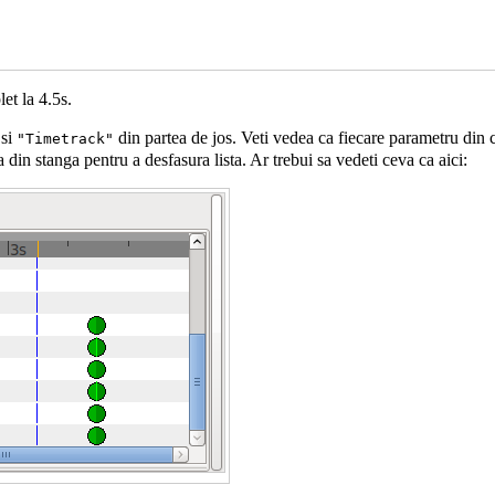
et la 4.5s.
si
din partea de jos. Veti vedea ca fiecare parametru din 
"Timetrack"
din stanga pentru a desfasura lista. Ar trebui sa vedeti ceva ca aici: