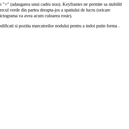
 un "+" (adaugarea unui cadru nou).
Keyframes
ne permite sa
stabiliti
ercul verde din partea dreapta-jos a spatiului de lucru (oricare
ictograma va avea acum culoarea rosie).
dificati si pozitia marcatorilor nodului pentru a indoi putin forma .