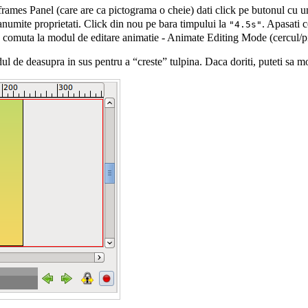
rames Panel
(care are ca pictograma o cheie) dati click pe butonul cu
anumite proprietati. Click din nou pe bara timpului la
. Apasati c
"4.5s"
a comuta la modul de editare animatie -
Animate Editing Mode
(cercul/p
ul de deasupra in sus pentru a “creste” tulpina. Daca doriti, puteti sa mo