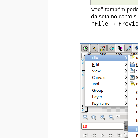
Você também pode 
da seta no canto s
"File → Previ