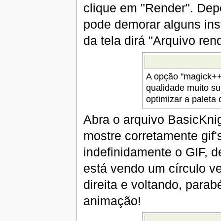
clique em "Render". Dep
pode demorar alguns inst
da tela dirá "Arquivo re
A opção "magick++
qualidade muito su
optimizar a paleta
Abra o arquivo BasicKnig
mostre corretamente gif's
indefinidamente o GIF, 
está vendo um círculo 
direita e voltando, para
animação!