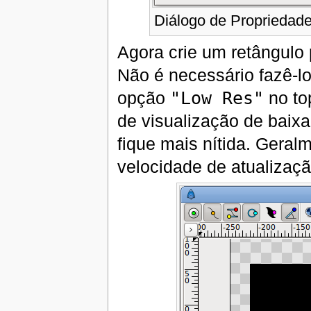
Diálogo de Propriedade
Agora crie um retângulo
Não é necessário fazê-l
opção
"Low Res"
no top
de visualização de baix
fique mais nítida. Geral
velocidade de atualizaçã