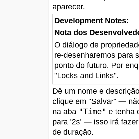
aparecer.
Development Notes:
Nota dos Desenvolved
O diálogo de propriedad
re-desenharemos para s
ponto do futuro. Por en
"Locks and Links".
Dê um nome e descrição p
clique em "Salvar" — nã
na aba
"Time"
e tenha 
para '2s' — isso irá fa
de duração.