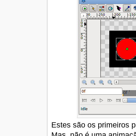
Estes são os primeiros 
Mas, não é uma animaçã