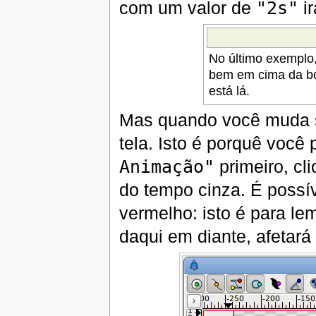
com um valor de
"2s"
ir
No último exemplo, 
bem em cima da bo
está lá.
Mas quando você muda s
tela. Isto é porquê você
Animação"
primeiro, cli
do tempo cinza. É possí
vermelho: isto é para l
daqui em diante, afetará