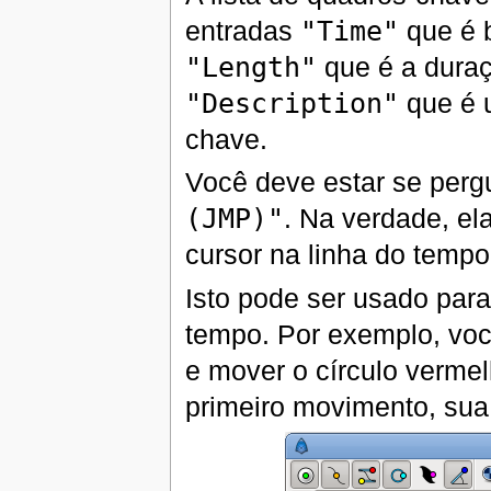
entradas
"Time"
que é 
"Length"
que é a dura
"Description"
que é 
chave.
Você deve estar se per
(JMP)"
. Na verdade, ela
cursor na linha do tempo
Isto pode ser usado par
tempo. Por exemplo, voc
e mover o círculo vermel
primeiro movimento, sua