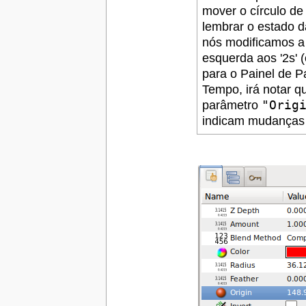
mover o círculo d
lembrar o estado 
nós modificamos a 
esquerda aos '2s' 
para o Painel de P
Tempo, irá notar q
parâmetro
"Orig
indicam mudanças 