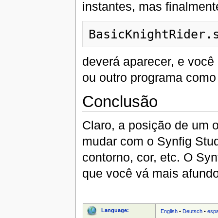
instantes, mas finalmen
deverá aparecer, e você 
ou outro programa como
Conclusão
Claro, a posição de um 
mudar com o Synfig Stud
contorno, cor, etc. O S
que você vá mais afundo
Language:
English
•
Deutsch
•
esp