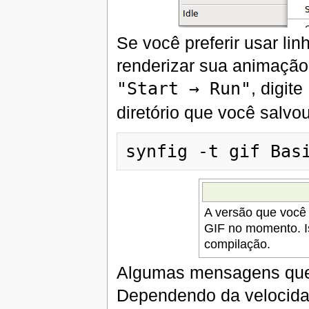
Se você preferir usar l
renderizar sua animação
"Start → Run"
, digite
diretório que você salvou
A versão que você 
GIF no momento. I
compilação.
Algumas mensagens que 
Dependendo da velocidad