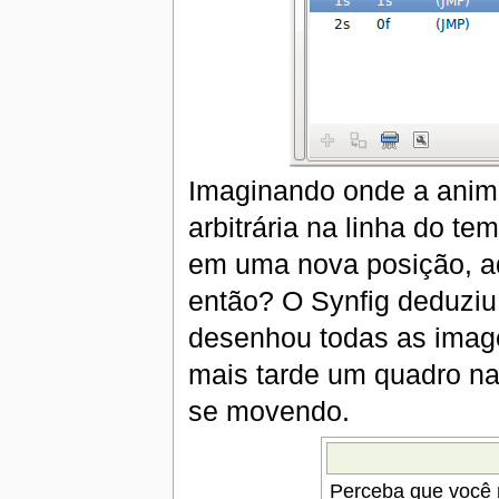
Imaginando onde a anim
arbitrária na linha do te
em uma nova posição, aq
então? O Synfig deduziu 
desenhou todas as image
mais tarde um quadro na 
se movendo.
Perceba que você n