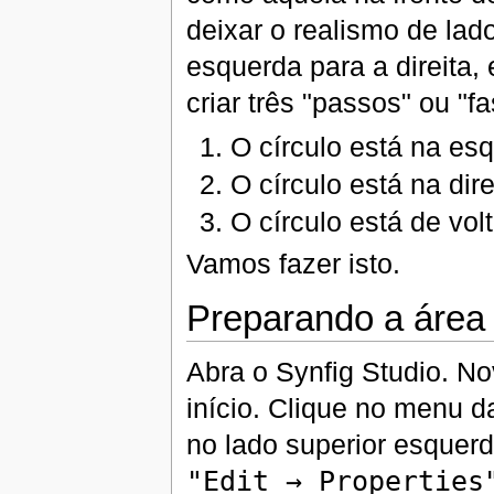
deixar o realismo de la
esquerda para a direita,
criar três "passos" ou "fa
O círculo está na es
O círculo está na dire
O círculo está de vol
Vamos fazer isto.
Preparando a área 
Abra o Synfig Studio. N
início. Clique no menu da
no lado superior esquerd
"Edit → Properties