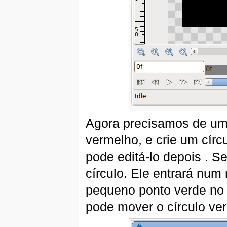
Agora precisamos de um 
vermelho, e crie um círc
pode editá-lo depois . S
círculo. Ele entrará num
pequeno ponto verde no 
pode mover o círculo ve