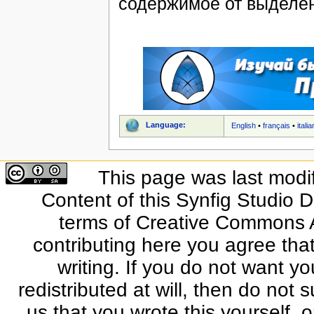
содержимое от выделен
Language:
English
•
français
•
itali
This page was last modi
Content of this Synfig Studio 
terms of Creative Commons At
contributing here you agree that
writing. If you do not want yo
redistributed at will, then do not s
us that you wrote this yourself, o