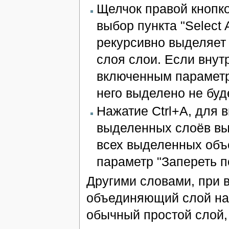
Щелчок правой кноп
выбор пункта "Select 
рекурсивно выделяет
слоя слои. Если вну
включенным параметро
него выделено не буд
Нажатие Ctrl+A, для 
выделенных слоёв вы
всех выделенных объ
параметр "Запереть п
Другими словами, при 
объединяющий слой начи
обычный простой слой,