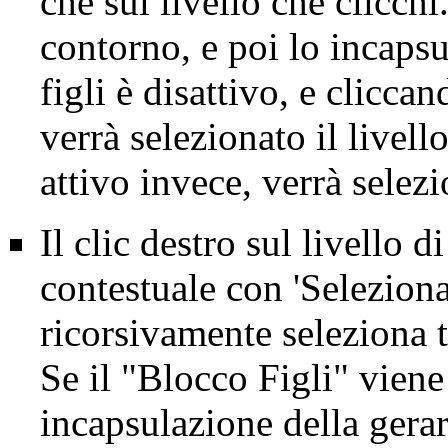
che sul livello che clicch
contorno, e poi lo incapsu
figli è disattivo, e clicca
verrà selezionato il livel
attivo invece, verrà selez
Il clic destro sul livello
contestuale con 'Seleziona 
ricorsivamente seleziona tu
Se il "Blocco Figli" viene a
incapsulazione della gerar