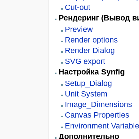
Cut-out
Рендеринг (Вывод в
Preview
Render options
Render Dialog
SVG export
Настройка Synfig
Setup_Dialog
Unit System
Image_Dimensions
Canvas Properties
Environment Variabl
Дополнительно