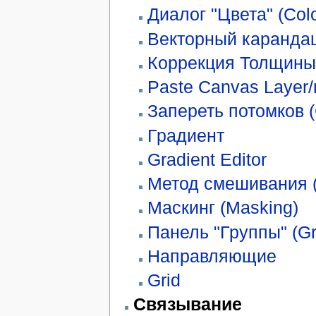
Диалог "Цвета" (Colo
Векторный карандаш
Коррекция Толщины 
Paste Canvas Layer/
Запереть потомков (
Градиент
Gradient Editor
Метод смешивания (
Маскинг (Masking)
Панель "Группы" (G
Направляющие
Grid
Связывание