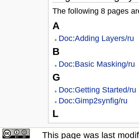
The following 8 pages are 
A
Doc:Adding Layers/ru
B
Doc:Basic Masking/ru
G
Doc:Getting Started/ru
Doc:Gimp2synfig/ru
L
This page was last modif