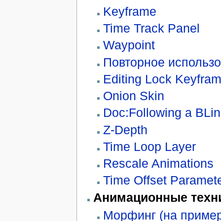
Keyframe
Time Track Panel
Waypoint
Повторное использ
Editing Lock Keyfra
Onion Skin
Doc:Following a BLin
Z-Depth
Time Loop Layer
Rescale Animations
Time Offset Paramet
Анимационные техн
Морфинг (на пример